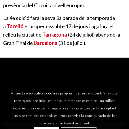
presència del Circuit a nivell europeu.
La 4a edició farà la seva 5a parada de la temporada
a
Torelló
el proper dissabte 17 de juny i agafarà el
relleu la ciutat de
Tarragona
(24 de juliol) abans de la
Gran Final de
Barcelona
(31 de juliol).
Aquesta web utilitza cookies pròpies i de tercers, amb finalitats
tècniques, analítiques i de publicitat per oferir-te una millor
experiència i servei. Si segueixes navegant, estaràs acceptant
l’ús que fem de les cookies. Pots canviar la configuració de les
cookies en qualsevol moment.