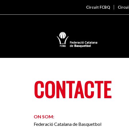
Circuit FCBQ
Circu
CONTACTE
ON SOM:
Federació Catalana de Basquetbol