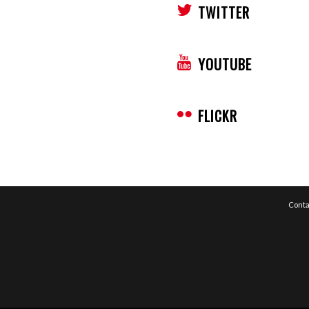
TWITTER
YOUTUBE
FLICKR
Conta