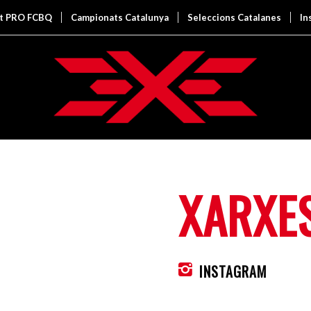
it PRO FCBQ
Campionats Catalunya
Seleccions Catalanes
In
XARXE
INSTAGRAM