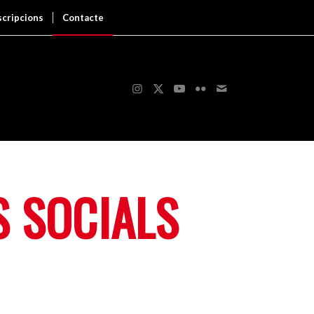
scripcions
Contacte
S SOCIALS