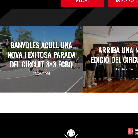
LLOC
FOTOS 
BANYOLES ACULL UNA
ARRIBA UNA 
NOVA I EXITOSA PARADA
EDICIÓ DEL CIRC
DEL CIRCUIT 3×3 FCBQ
12/04/2024
17/06/2024