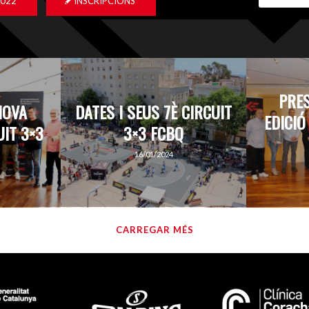
2022
INSCRIPCIONS
PRES
NOVA
DATES I SEUS 7È CIRCUIT
EDICIÓ
UIT 3×3
3×3 FCBQ
16/01/2024
CARREGAR MÉS