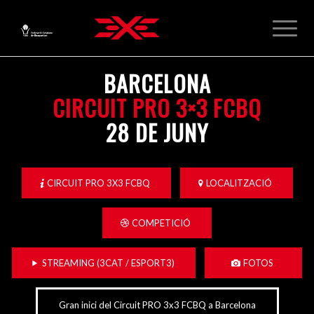
BARCELONA
CIRCUIT PRO 3×3 FCBQ
28 DE JUNY
CIRCUIT PRO 3X3 FCBQ
LOCALITZACIÓ
COMPETICIÓ
STREAMING (3CAT / ESPORT3)
FOTOS
Gran inici del Circuit PRO 3x3 FCBQ a Barcelona