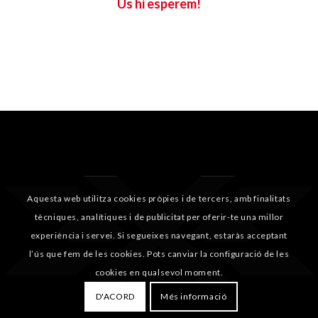
Us hi esperem!
Aquesta web utilitza cookies pròpies i de tercers, amb finalitats
tècniques, analítiques i de publicitat per oferir-te una millor
experiència i servei. Si segueixes navegant, estaràs acceptant
l’ús que fem de les cookies. Pots canviar la configuració de les
cookies en qualsevol moment.
D'ACORD
Més informació