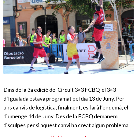
Dins de la 3a edició del Circuit 3×3 FCBQ, el 3×3
d’Igualada estava programat pel dia 13 de Juny. Per
uns canvis de logística, finalment, es farà l’endemà, el
diumenge 14 de Juny. Des de la FCBQ demanem
disculpes per si aquest canvi ha creat algun problema.