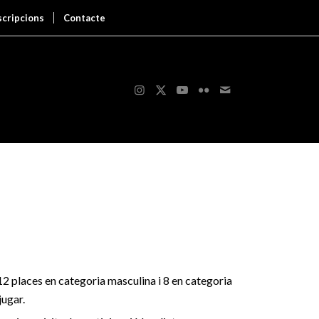
scripcions
Contacte
12 places en categoria masculina i 8 en categoria
jugar.