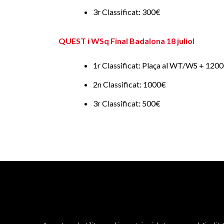
3r Classificat: 300€
QUEST i WSq Final Badalona 18 juliol
1r Classificat: Plaça al WT/WS + 1200€
2n Classificat: 1000€
3r Classificat: 500€