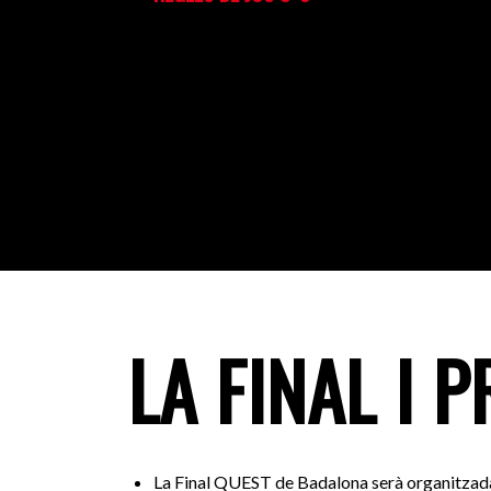
LA FINAL I 
La Final QUEST de Badalona serà organitzad