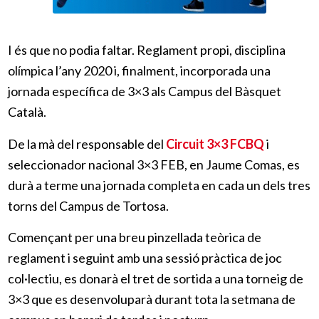
I és que no podia faltar. Reglament propi, disciplina
olímpica l’any 2020 i, finalment, incorporada una
jornada específica de 3×3 als Campus del Bàsquet
Català.
De la mà del responsable del
Circuit 3×3 FCBQ
i
seleccionador nacional 3×3 FEB, en Jaume Comas, es
durà a terme una jornada completa en cada un dels tres
torns del Campus de Tortosa.
Començant per una breu pinzellada teòrica de
reglament i seguint amb una sessió pràctica de joc
col·lectiu, es donarà el tret de sortida a una torneig de
3×3 que es desenvoluparà durant tota la setmana de