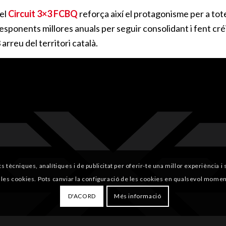
 el
Circuit 3×3 FCBQ
reforça així el protagonisme per a tot
esponents millores anuals per seguir consolidant i fent cré
arreu del territori català.
ts tècniques, analítiques i de publicitat per oferir-te una millor experiència 
 les cookies. Pots canviar la configuració de les cookies en qualsevol momen
D'ACORD
Més informació