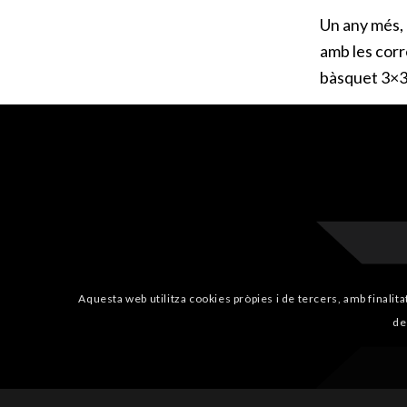
Un any més,
amb les corr
bàsquet 3×3 
Aquesta web utilitza cookies pròpies i de tercers, amb finalita
de