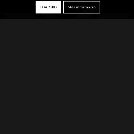
D'ACORD
Més informació