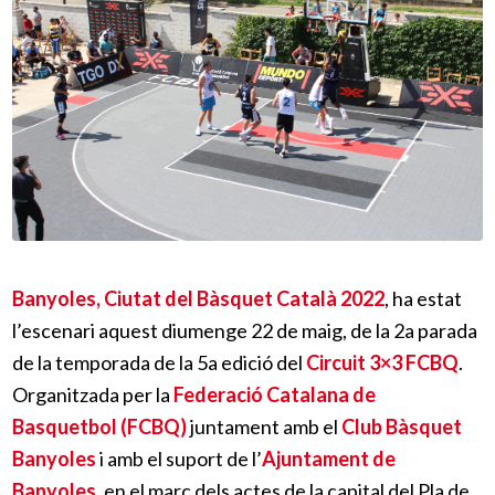
Banyoles, Ciutat del Bàsquet Català 2022
, ha estat
l’escenari aquest diumenge 22 de maig, de la 2a parada
de la temporada de la 5a edició del
Circuit 3×3 FCBQ
.
Organitzada per la
Federació Catalana de
Basquetbol (FCBQ)
juntament amb el
Club Bàsquet
Banyoles
i amb el suport de l’
Ajuntament de
Banyoles
, en el marc dels actes de la capital del Pla de