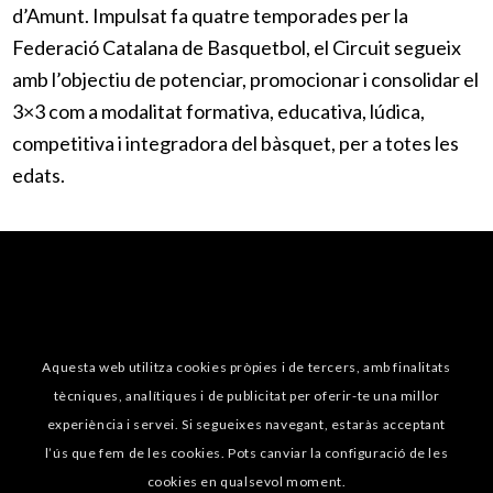
d’Amunt. Impulsat fa quatre temporades per la
Federació Catalana de Basquetbol, el Circuit segueix
amb l’objectiu de potenciar, promocionar i consolidar el
3×3 com a modalitat formativa, educativa, lúdica,
competitiva i integradora del bàsquet, per a totes les
edats.
Aquesta web utilitza cookies pròpies i de tercers, amb finalitats
tècniques, analítiques i de publicitat per oferir-te una millor
experiència i servei. Si segueixes navegant, estaràs acceptant
l’ús que fem de les cookies. Pots canviar la configuració de les
cookies en qualsevol moment.