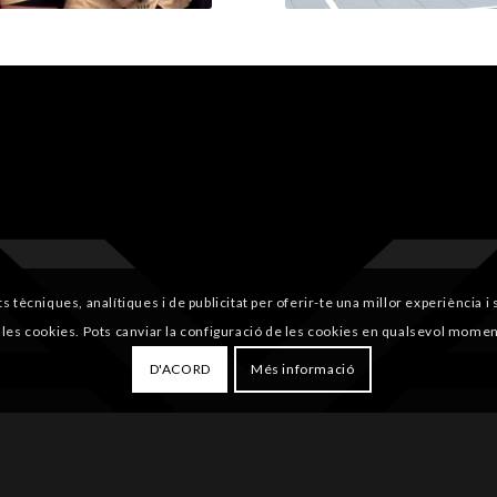
ts tècniques, analítiques i de publicitat per oferir-te una millor experiència 
 les cookies. Pots canviar la configuració de les cookies en qualsevol momen
D'ACORD
Més informació