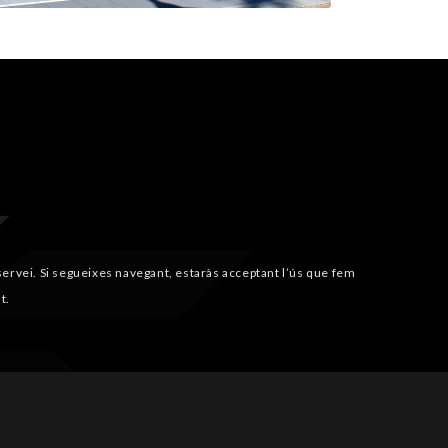
i servei. Si segueixes navegant, estaràs acceptant l’ús que fem
t.