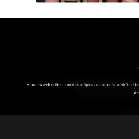
Aquesta web utilitza cookies pròpies i de tercers, amb finalita
de