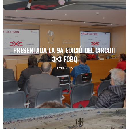
PRESENTADA LA 9A EDICIÓ DEL CIRCUIT
3×3 FCBQ
17/04/2026