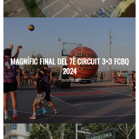
MAGNÍFIC FINAL DEL 7È CIRCUIT 3×3 FCBQ
2024
29/07/2024