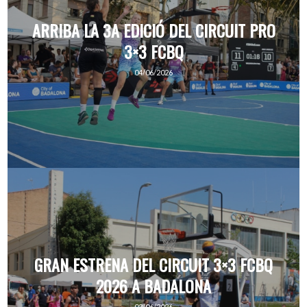
ARRIBA LA 3A EDICIÓ DEL CIRCUIT PRO
3×3 FCBQ
04/06/2026
GRAN ESTRENA DEL CIRCUIT 3×3 FCBQ
2026 A BADALONA
02/06/2026