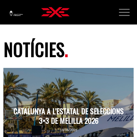
NOTÍCIES
.
CATALUNYA A L’ESTATAL DE SELECCIONS
3×3 DE MELILLA 2026
18/06/2026