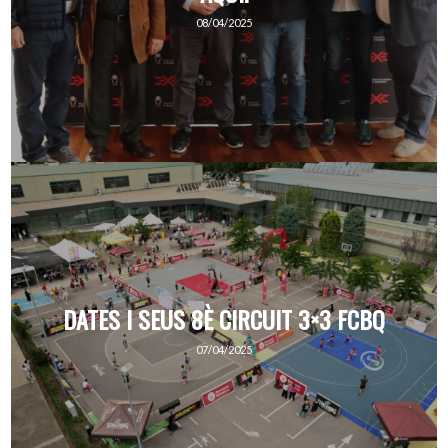
08/04/2025
DATES I SEUS 8È CIRCUIT 3×3 FCBQ
07/04/2025