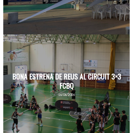
BONA ESTRENA DE REUS AL CIRCUIT 3×3
FCBQ
16/06/2026