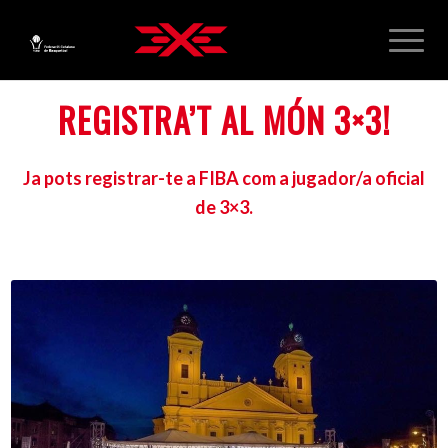
REGISTRA’T AL MÓN 3×3!
Ja pots registrar-te a FIBA com a jugador/a oficial
de 3×3.