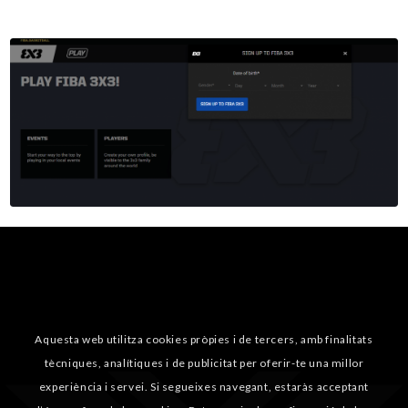
Aquesta web utilitza cookies pròpies i de tercers, amb finalitats
tècniques, analítiques i de publicitat per oferir-te una millor
experiència i servei. Si segueixes navegant, estaràs acceptant