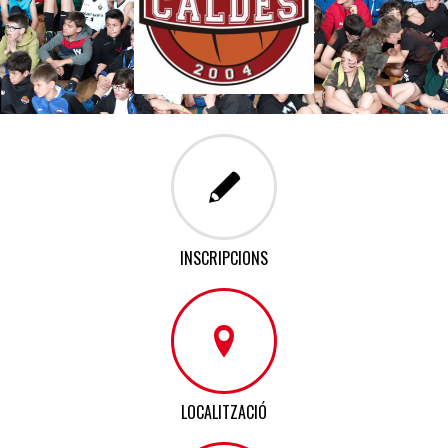
INSCRIPCIONS
LOCALITZACIÓ