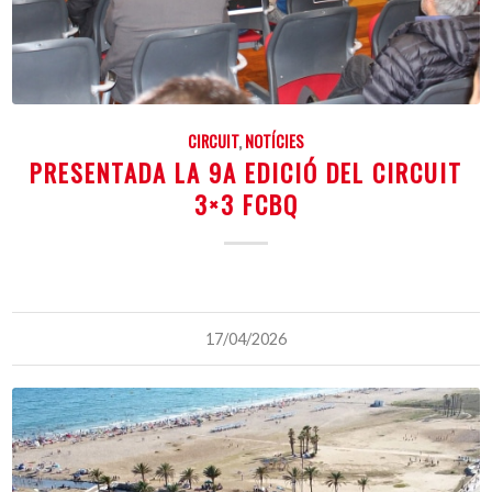
CIRCUIT
,
NOTÍCIES
PRESENTADA LA 9A EDICIÓ DEL CIRCUIT
3×3 FCBQ
17/04/2026