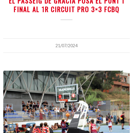
EL PASSEIG DE GRÀCIA POSA EL PUNT I
FINAL AL 1R CIRCUIT PRO 3×3 FCBQ
21/07/2024