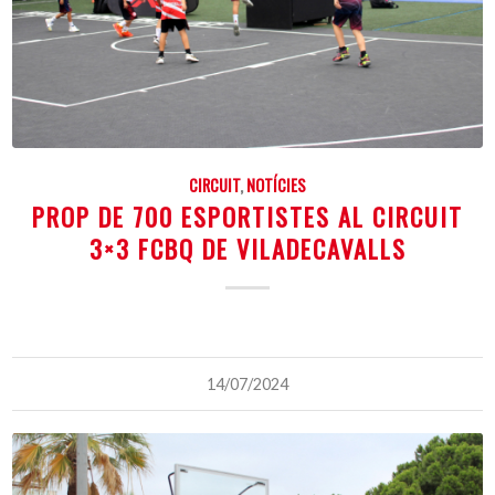
CIRCUIT
,
NOTÍCIES
PROP DE 700 ESPORTISTES AL CIRCUIT
3×3 FCBQ DE VILADECAVALLS
14/07/2024