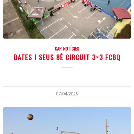
CAP
,
NOTÍCIES
DATES I SEUS 8È CIRCUIT 3×3 FCBQ
07/04/2025