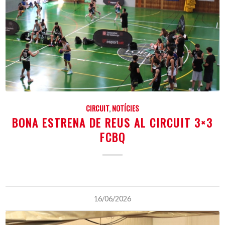
CIRCUIT
,
NOTÍCIES
BONA ESTRENA DE REUS AL CIRCUIT 3×3
FCBQ
16/06/2026