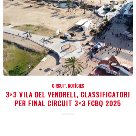
CIRCUIT
,
NOTÍCIES
3×3 VILA DEL VENDRELL, CLASSIFICATORI
PER FINAL CIRCUIT 3×3 FCBQ 2025