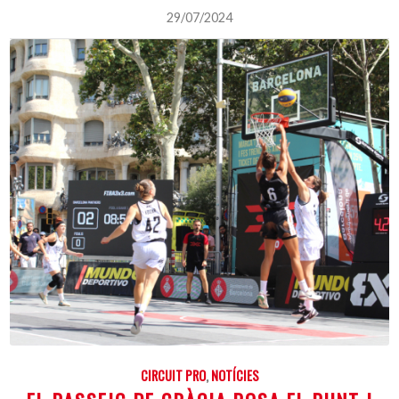
29/07/2024
CIRCUIT PRO
,
NOTÍCIES