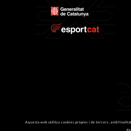
Aquesta web utilitza cookies pròpies i de tercers, amb finalita
de