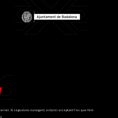
i servei. Si segueixes navegant, estaràs acceptant l’ús que fem
t.