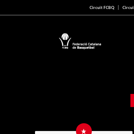
Circuit FCBQ
Circu