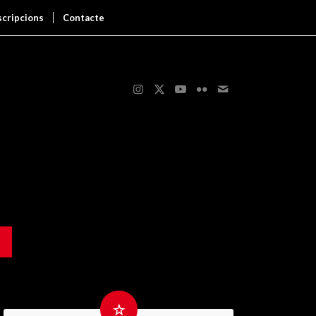
scripcions
Contacte