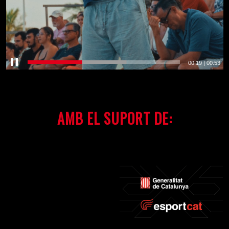
00:19
|
00:53
AMB EL SUPORT DE: