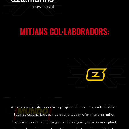
MITJANS COL·LABORADORS:
Aquesta web utilitza cookies pròpies i de tercers, amb finalitats
tècniques, analítiques i de publicitat per oferir-te una millor
experiència i servei. Si segueixes navegant, estaràs acceptant