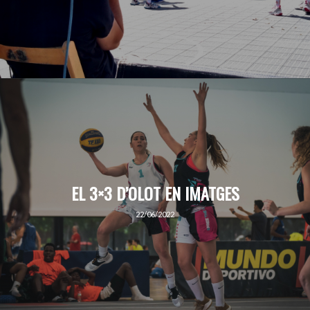
EL 3×3 D’OLOT EN IMATGES
22/06/2022