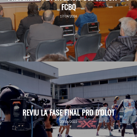
FCBQ
17/04/2026
REVIU LA FASE FINAL PRO D’OLOT
23/06/2022