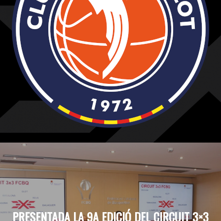
PRESENTADA LA 9A EDICIÓ DEL CIRCUIT 3×3