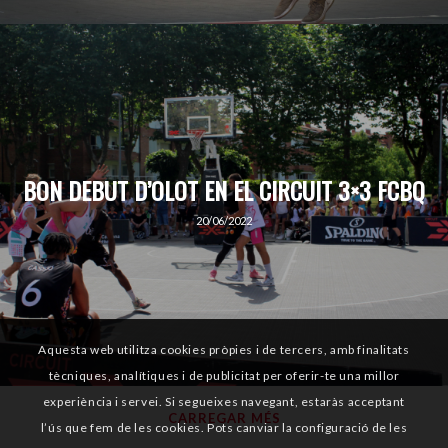
BON DEBUT D’OLOT EN EL CIRCUIT 3×3 FCBQ
20/06/2022
Aquesta web utilitza cookies pròpies i de tercers, amb finalitats
tècniques, analítiques i de publicitat per oferir-te una millor
experiència i servei. Si segueixes navegant, estaràs acceptant
CARREGAR MÉS
l’ús que fem de les cookies. Pots canviar la configuració de les