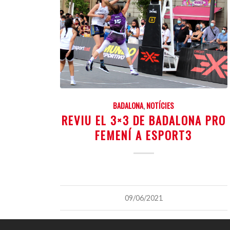
BADALONA
,
NOTÍCIES
REVIU EL 3×3 DE BADALONA PRO
FEMENÍ A ESPORT3
09/06/2021