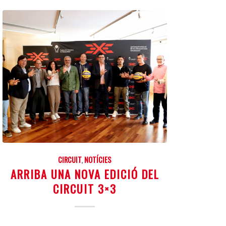
CIRCUIT
,
NOTÍCIES
ARRIBA UNA NOVA EDICIÓ DEL
CIRCUIT 3×3