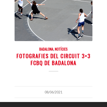
BADALONA
,
NOTÍCIES
FOTOGRAFIES DEL CIRCUIT 3×3
FCBQ DE BADALONA
08/06/2021