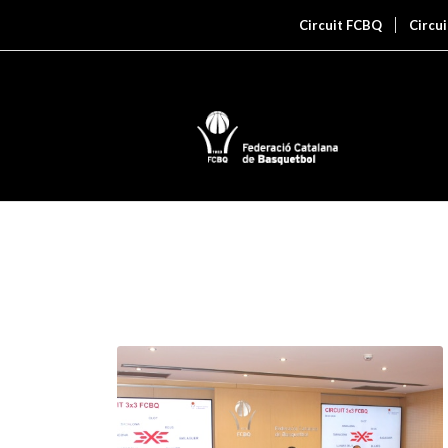
Circuit FCBQ
Circu