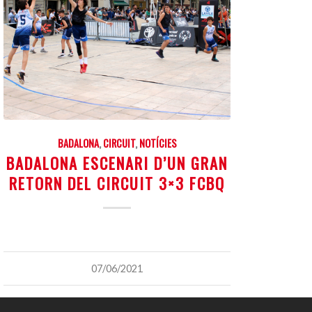
BADALONA
,
CIRCUIT
,
NOTÍCIES
BADALONA ESCENARI D’UN GRAN
RETORN DEL CIRCUIT 3×3 FCBQ
07/06/2021