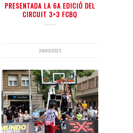
PRESENTADA LA 6A EDICIÓ DEL
CIRCUIT 3×3 FCBQ
24/03/2023