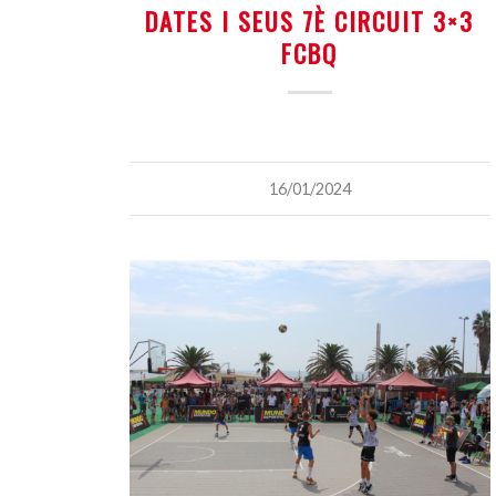
DATES I SEUS 7È CIRCUIT 3×3
FCBQ
16/01/2024