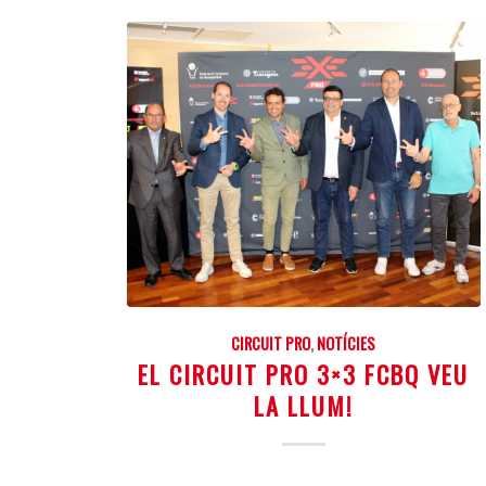
CIRCUIT PRO
,
NOTÍCIES
EL CIRCUIT PRO 3×3 FCBQ VEU
LA LLUM!