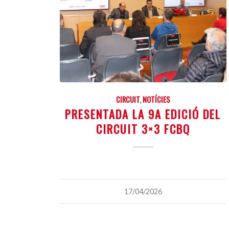
CIRCUIT
,
NOTÍCIES
PRESENTADA LA 9A EDICIÓ DEL
CIRCUIT 3×3 FCBQ
17/04/2026