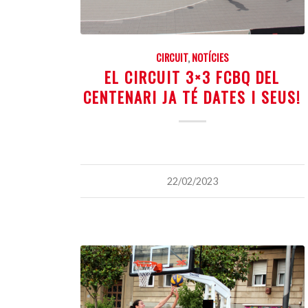
CIRCUIT
,
NOTÍCIES
EL CIRCUIT 3×3 FCBQ DEL
CENTENARI JA TÉ DATES I SEUS!
22/02/2023