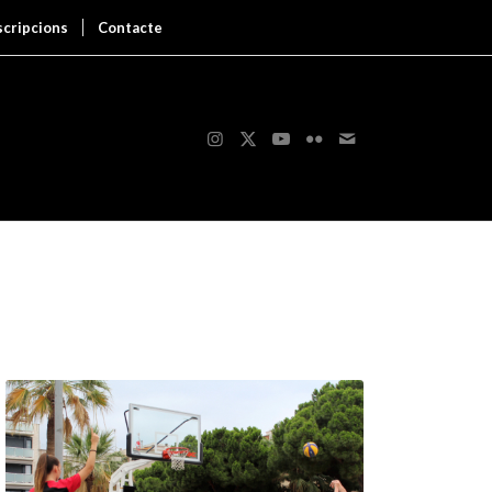
scripcions
Contacte