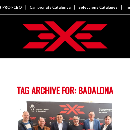
it PRO FCBQ
Campionats Catalunya
Seleccions Catalanes
In
TAG ARCHIVE FOR:
BADALONA