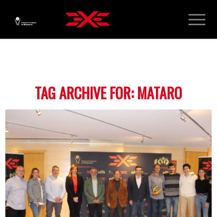
TAG ARCHIVE FOR:
MATARO