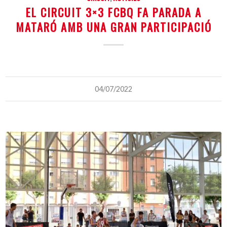
EL CIRCUIT 3×3 FCBQ FA PARADA A
MATARÓ AMB UNA GRAN PARTICIPACIÓ
04/07/2022