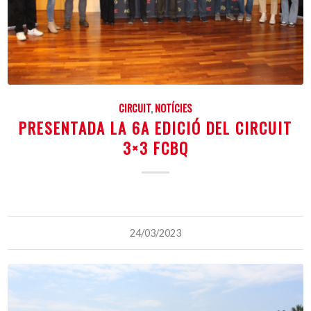
CIRCUIT
,
NOTÍCIES
PRESENTADA LA 6A EDICIÓ DEL CIRCUIT
3×3 FCBQ
24/03/2023