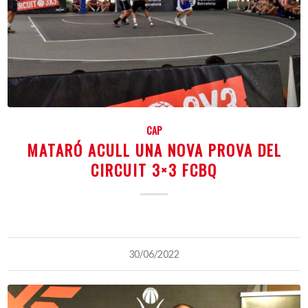
CAP
MATARÓ ACULL UNA NOVA PROVA DEL
CIRCUIT 3×3 FCBQ
30/06/2022