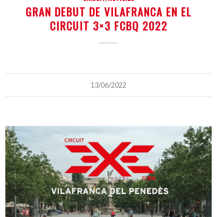
GRAN DEBUT DE VILAFRANCA EN EL
CIRCUIT 3×3 FCBQ 2022
13/06/2022