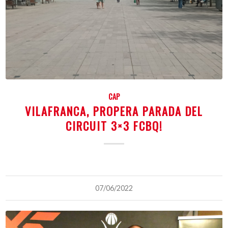
CAP
VILAFRANCA, PROPERA PARADA DEL
CIRCUIT 3×3 FCBQ!
07/06/2022