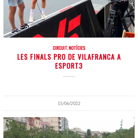
CIRCUIT
,
NOTÍCIES
LES FINALS PRO DE VILAFRANCA A
ESPORT3
15/06/2022