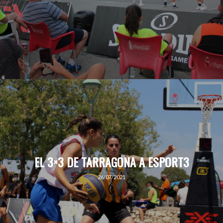
EL 3×3 DE TARRAGONA A ESPORT3
26/07/2021