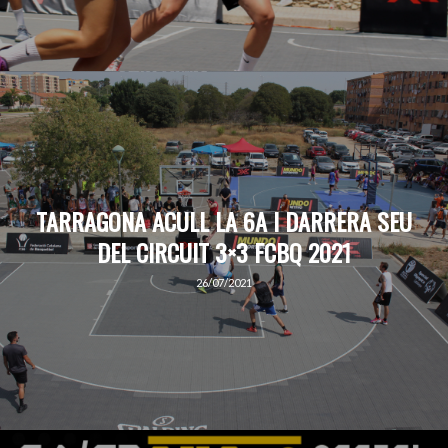
TARRAGONA ACULL LA 6A I DARRERA SEU
DEL CIRCUIT 3×3 FCBQ 2021
26/07/2021