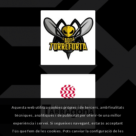
Aquesta web utilitza cookies pròpies i de tercers, amb finalitats
tècniques, analítiques i de publicitat per oferir-te una millor
experiència i servei. Si segueixes navegant, estaràs acceptant
l’ús que fem de les cookies. Pots canviar la configuració de les