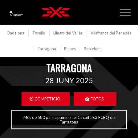
Badalona
Torelló
Llinars del Vallès
Vilafranca del Penedès
Tarragona
Blanes
Barcelona
TARRAGONA
28 JUNY 2025
COMPETICIÓ
FOTOS
Més de 580 participants en el Circuit 3x3 FCBQ de
Tarragona