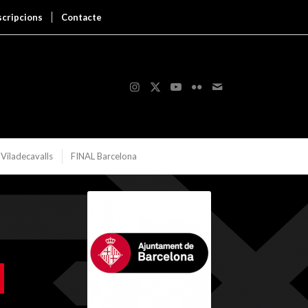
scripcions
Contacte
Viladecavalls
FINAL Barcelona