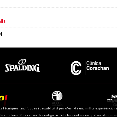
lls
M
ts tècniques, analítiques i de publicitat per oferir-te una millor experiència 
 les cookies. Pots canviar la configuració de les cookies en qualsevol momen