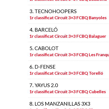
3. TECNOHOOPERS
1r classificat Circuit 3×3 FCBQ Banyoles
4. BARCELÓ
1r classificat Circuit 3×3 FCBQ Balaguer
5. CABOLOT
1r classificat Circuit 3×3 FCBQ Les Franqu
6. D-FENSE
1r classificat Circuit 3×3 FCBQ Torelló
7. YAYUS 2.0
1r classificat Circuit 3×3 FCBQ Cubelles
8. LOS MANZANILLAS 3X3