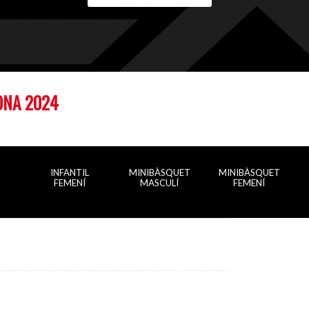
NA 2024
INFANTIL
MINIBÀSQUET
MINIBÀSQUET
FEMENÍ
MASCULÍ
FEMENÍ