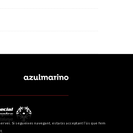
i servei. Si segueixes navegant, estaràs acceptant l’ús que fem
t.