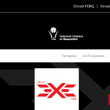
Circuit FCBQ
Circu
Tarragona
Les Franqueses