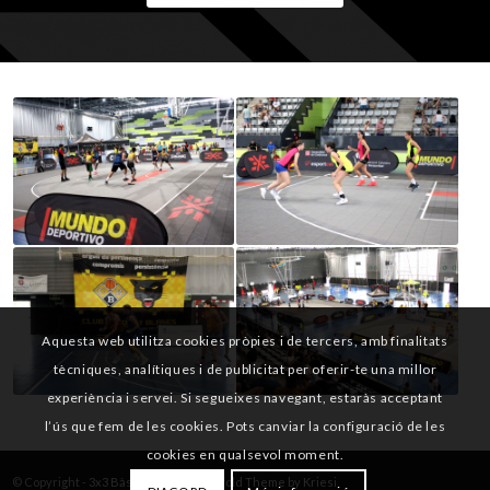
Aquesta web utilitza cookies pròpies i de tercers, amb finalitats
tècniques, analítiques i de publicitat per oferir-te una millor
experiència i servei. Si segueixes navegant, estaràs acceptant
l’ús que fem de les cookies. Pots canviar la configuració de les
cookies en qualsevol moment.
© Copyright -
3x3 Bàsquet Català
-
Enfold Theme by Kriesi