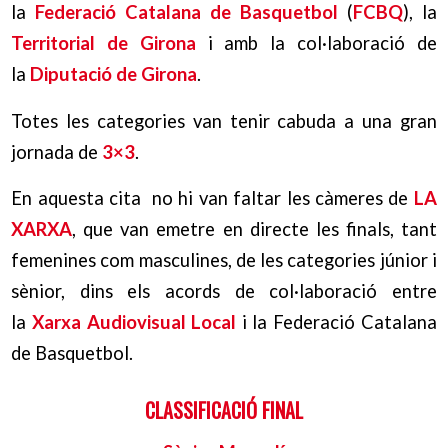
la
Federació Catalana de Basquetbol
(
FCBQ
), la
Territorial de Girona
i amb la col·laboració de
la
Diputació de Girona
.
Totes les categories van tenir cabuda a una gran
jornada de
3×3
.
En aquesta cita no hi van faltar les càmeres de
LA
XARXA
, que van emetre en directe les finals, tant
femenines com masculines, de les categories júnior i
sènior, dins els acords de col·laboració entre
la
Xarxa Audiovisual Local
i la Federació Catalana
de Basquetbol.
CLASSIFICACIÓ FINAL