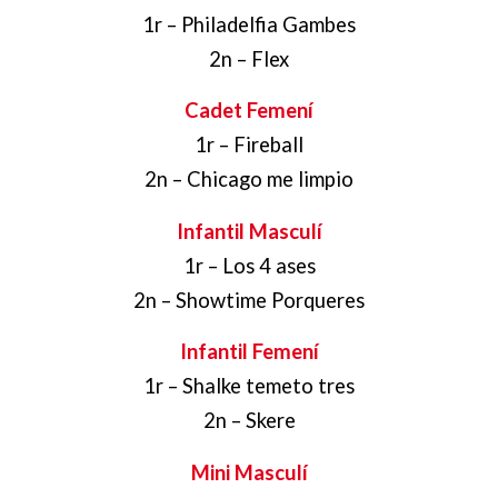
1r – Philadelfia Gambes
2n – Flex
Cadet Femení
1r – Fireball
2n – Chicago me limpio
Infantil Masculí
1r – Los 4 ases
2n – Showtime Porqueres
Infantil Femení
1r – Shalke temeto tres
2n – Skere
Mini Masculí