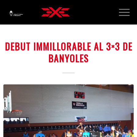
DEBUT IMMILLORABLE AL 3×3 DE
BANYOLES