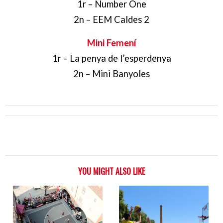
1r – Number One
2n – EEM Caldes 2
Mini Femení
1r – La penya de l’esperdenya
2n – Mini Banyoles
YOU MIGHT ALSO LIKE