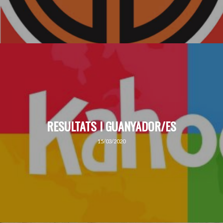
RESULTATS I GUANYADOR/ES
15/03/2020