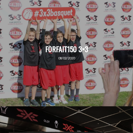
FORFAIT150 3×3
08/02/2020