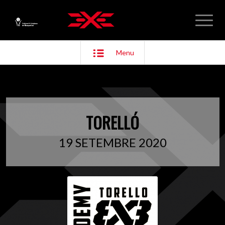
Menu
TORELLÓ
19 SETEMBRE 2020