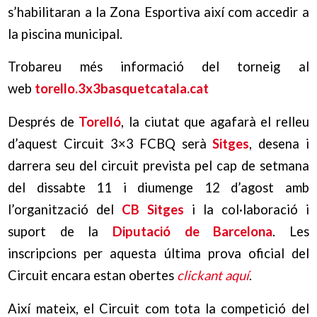
s’habilitaran a la Zona Esportiva així com accedir a
la piscina municipal.
Trobareu més informació del torneig al
web
torello.3x3basquetcatala.cat
Després de
Torelló
, la ciutat que agafarà el relleu
d’aquest Circuit 3×3 FCBQ serà
Sitges
, desena i
darrera seu del circuit prevista pel cap de setmana
del dissabte 11 i diumenge 12 d’agost amb
l’organització del
CB Sitges
i la col·laboració i
suport de la
Diputació de Barcelona
. Les
inscripcions per aquesta última prova oficial del
Circuit encara estan obertes
clickant aquí
.
Així mateix, el Circuit com tota la competició del