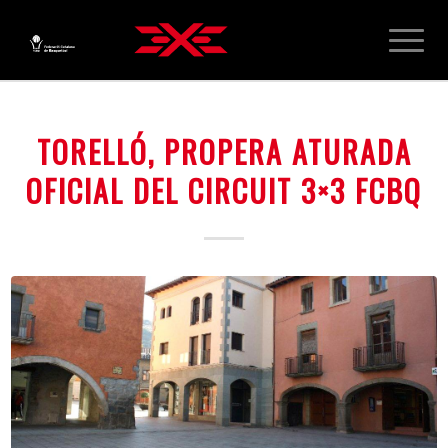
TORELLÓ, PROPERA ATURADA
OFICIAL DEL CIRCUIT 3×3 FCBQ