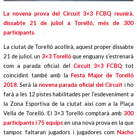
La novena prova del Circuit 3×3 FCBQ reunirà,
dissabte 21 de juliol a Torelló, més de 300
participants.
La ciutat de Torelló acollirà, aquest proper dissabte
21 de juliol, un
3×3 Torelló
que enguany s’estrenarà
com a parada oficial del
Circuit 3×3 FCBQ
tot
coincidint també amb la
Festa Major de Torelló
2018
. Serà la
novena parada oficial del Circuit
i ho
farà a les 12 pistes habilitades per l’esdeveniment a
la Zona Esportiva de la ciutat així com a la Plaça
Vella de Torelló. El 3×3 Torelló comptarà amb
300
participants i 75 equips
en una nova prova en la que
tampoc faltaran jugadors i jugadores com
Nacho