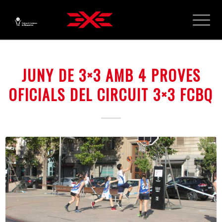
JUNY DE 3×3 AMB 4 PROVES
OFICIALS DEL CIRCUIT 3×3 FCBQ