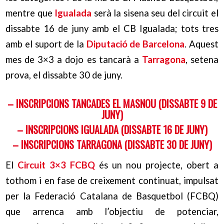
mentre que
Igualada
serà la sisena seu del circuit el
dissabte 16 de juny amb el CB Igualada; tots tres
amb el suport de la
Diputació de Barcelona
. Aquest
mes de 3×3 a dojo es tancarà a
Tarragona
, setena
prova, el dissabte 30 de juny.
– INSCRIPCIONS TANCADES EL MASNOU (DISSABTE 9 DE
JUNY)
– INSCRIPCIONS IGUALADA (DISSABTE 16 DE JUNY)
– INSCRIPCIONS TARRAGONA (DISSABTE 30 DE JUNY)
El
Circuit 3×3 FCBQ
és un nou projecte, obert a
tothom i en fase de creixement continuat, impulsat
per la Federació Catalana de Basquetbol (FCBQ)
que arrenca amb l’objectiu de potenciar,