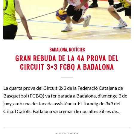
BADALONA
,
NOTÍCIES
GRAN REBUDA DE LA 4A PROVA DEL
CIRCUIT 3×3 FCBQ A BADALONA
La quarta prova del Circuit 3x3 de la Federació Catalana de
Basquetbol (FCBQ) va fer parada a Badalona, diumenge 3 de
juny, amb una destacada assistència. El Torneig de 3x3 del
Círcol Catòlic Badalona va cremar de nou altes xifres de…