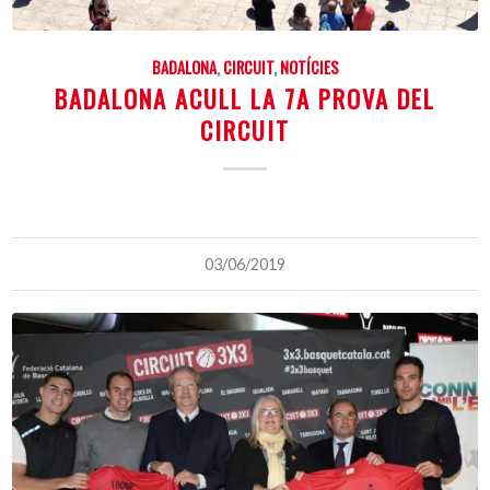
BADALONA
,
CIRCUIT
,
NOTÍCIES
BADALONA ACULL LA 7A PROVA DEL
CIRCUIT
03/06/2019