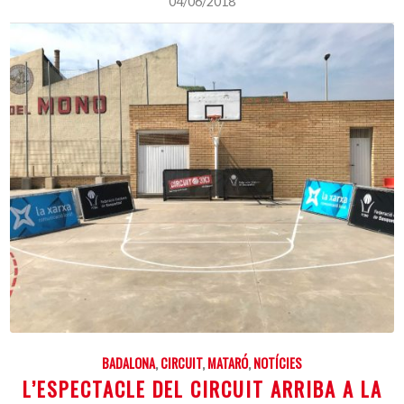
04/06/2018
BADALONA
,
CIRCUIT
,
MATARÓ
,
NOTÍCIES
L’ESPECTACLE DEL CIRCUIT ARRIBA A LA