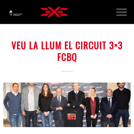
VEU LA LLUM EL CIRCUIT 3×3
FCBQ