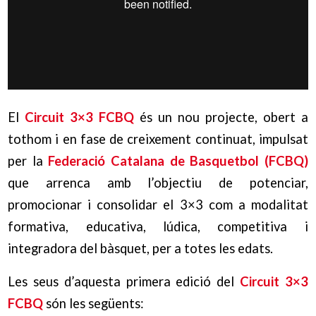
El
Circuit 3×3 FCBQ
és un nou projecte, obert a
tothom i en fase de creixement continuat, impulsat
per la
Federació Catalana de Basquetbol (FCBQ)
que arrenca amb l’objectiu de potenciar,
promocionar i consolidar el 3×3 com a modalitat
formativa, educativa, lúdica, competitiva i
integradora del bàsquet, per a totes les edats.
Les seus d’aquesta primera edició del
Circuit 3×3
FCBQ
són les següents: