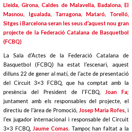
Lleida, Girona, Caldes de Malavella, Badalona, El
Masnou, Igualada, Tarragona, Mataró, Torelló,
Sitges i Barcelona seran les seus d’aquest nou gran
projecte de la Federació Catalana de Basquetbol
(FCBQ)
La Sala d’Actes de la Federació Catalana de
Basquetbol (FCBQ) ha estat l’escenari, aquest
dilluns 22 de gener al matí, de l’acte de presentació
del Circuit 3×3 FCBQ, que ha comptat amb la
presència del President de l’FCBQ,
Joan Fa
;
juntament amb els responsables del projecte, el
directiu de l’àrea de Promoció,
Josep Maria Rofes
, i
l’ex jugador internacional i responsable del Circuit
3×3 FCBQ,
Jaume Comas
. Tampoc han faltat a la