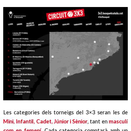
Les categories dels torneigs del 3×3 seran les de
Mini, Infantil, Cadet, Júnior i Sènior
, tant en
masculí
com en femení
. Cada categoria comptarà amb un