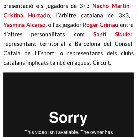
presentació els jugadors de 3×3
Nacho Martín
i
Cristina Hurtado
, l’àrbitre catalana de 3×3,
Yasmina Alcaraz
, o l’ex jugador
Roger Grimau
entre
d’altres personalitats com
Santi Siquier
,
representant territorial a Barcelona del Consell
Català de l’Esport; o representants dels clubs
catalans implicats també en aquest Circuit.