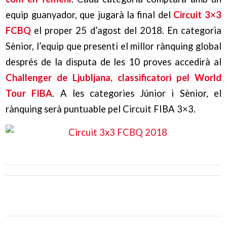
equip guanyador, que jugarà la final del
Circuit 3×3
FCBQ
el proper 25 d’agost del 2018. En categoria
Sènior, l’equip que presenti el millor rànquing global
després de la disputa de les 10 proves accedirà al
Challenger de Ljubljana, classificatori pel World
Tour FIBA
. A les categories Júnior i Sènior, el
rànquing serà puntuable pel Circuit FIBA 3×3.