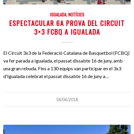
IGUALADA
,
NOTÍCIES
ESPECTACULAR 6A PROVA DEL CIRCUIT
3×3 FCBQ A IGUALADA
El Circuit 3x3 de la Federació Catalana de Basquetbol (FCBQ)
va fer parada a Igualada, el passat dissabte 16 de juny, amb
una gran rebuda. Fins a 130 equips van participar en el 3x3
d'Igualada celebrat el passat dissabte 16 de juny a…
18/06/2018