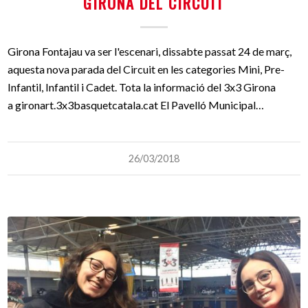
GIRONA DEL CIRCUIT
Girona Fontajau va ser l'escenari, dissabte passat 24 de març,
aquesta nova parada del Circuit en les categories Mini, Pre-
Infantil, Infantil i Cadet. Tota la informació del 3x3 Girona
a gironart.3x3basquetcatala.cat El Pavelló Municipal…
26/03/2018