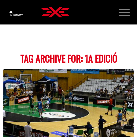
TAG ARCHIVE FOR:
1A EDICIÓ