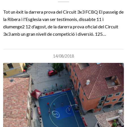
Tot un èxit la darrera prova del Circuit 3x3 FCBQ El passeig de
la Ribera i l'Esglesia van ser testimonis, dissabte 11 i
diumenge2 12 d'agost, de la darerra prova oficial del Circuit
3x3 amb un gran nivell de competició i diversió. 125…
14/08/2018