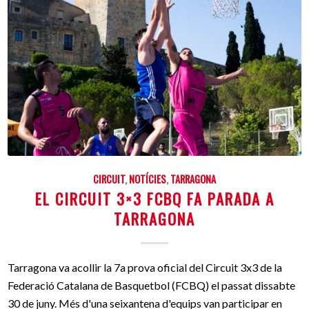
CIRCUIT
,
NOTÍCIES
,
TARRAGONA
EL CIRCUIT 3×3 FCBQ FA PARADA A
TARRAGONA
Tarragona va acollir la 7a prova oficial del Circuit 3x3 de la
Federació Catalana de Basquetbol (FCBQ) el passat dissabte
30 de juny. Més d'una seixantena d'equips van participar en