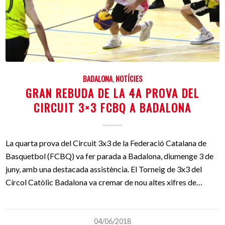
BADALONA
,
NOTÍCIES
GRAN REBUDA DE LA 4A PROVA DEL
CIRCUIT 3×3 FCBQ A BADALONA
La quarta prova del Circuit 3x3 de la Federació Catalana de
Basquetbol (FCBQ) va fer parada a Badalona, diumenge 3 de
juny, amb una destacada assistència. El Torneig de 3x3 del
Círcol Catòlic Badalona va cremar de nou altes xifres de…
04/06/2018