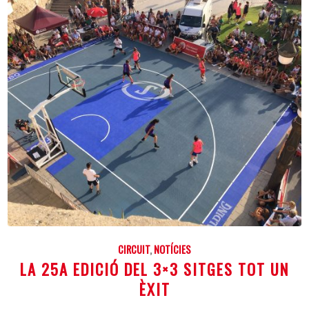
CIRCUIT
,
NOTÍCIES
LA 25A EDICIÓ DEL 3×3 SITGES TOT UN
ÈXIT