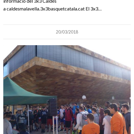
informació del 3x3 Caldes
a caldesmalavella.3x3basquetcatala.cat El 3x3…
20/03/2018