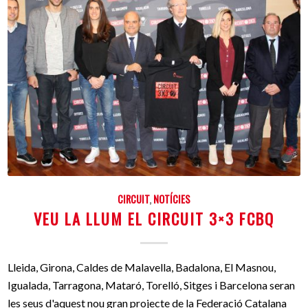
CIRCUIT
,
NOTÍCIES
VEU LA LLUM EL CIRCUIT 3×3 FCBQ
Lleida, Girona, Caldes de Malavella, Badalona, El Masnou,
Igualada, Tarragona, Mataró, Torelló, Sitges i Barcelona seran
les seus d'aquest nou gran projecte de la Federació Catalana