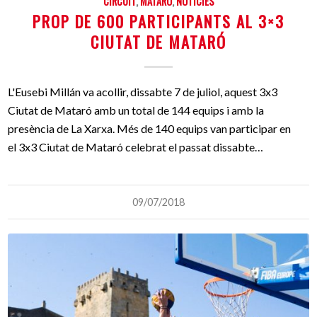
CIRCUIT
,
MATARÓ
,
NOTÍCIES
PROP DE 600 PARTICIPANTS AL 3×3
CIUTAT DE MATARÓ
L'Eusebi Millán va acollir, dissabte 7 de juliol, aquest 3x3
Ciutat de Mataró amb un total de 144 equips i amb la
presència de La Xarxa. Més de 140 equips van participar en
el 3x3 Ciutat de Mataró celebrat el passat dissabte…
09/07/2018